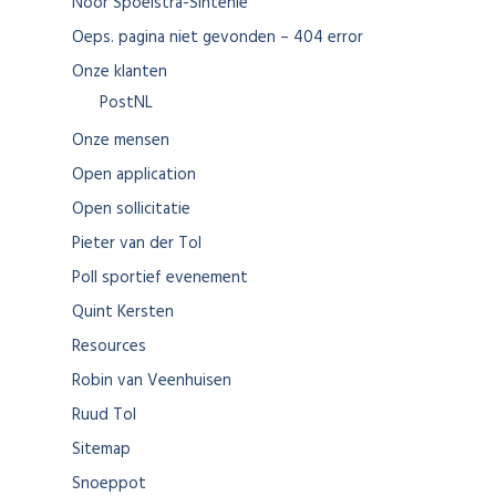
Noor Spoelstra-Sintenie
Oeps. pagina niet gevonden – 404 error
Onze klanten
PostNL
Onze mensen
Open application
Open sollicitatie
Pieter van der Tol
Poll sportief evenement
Quint Kersten
Resources
Robin van Veenhuisen
Ruud Tol
Sitemap
Snoeppot